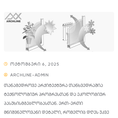
ᲝᲥᲢᲝᲛᲑᲔᲠᲘ 6, 2025
ARCHLINE-ADMIN
თანამედროვე არქიტექტურა თანხვედრაშია
ტექნოლოგიურ პროგრესთან და ეკოლოგიურ
პასუხისმგებლობასთან. ერთ-ერთი
მნიშვნელოვანი დეტალი, რომელიც დღეს უკვე