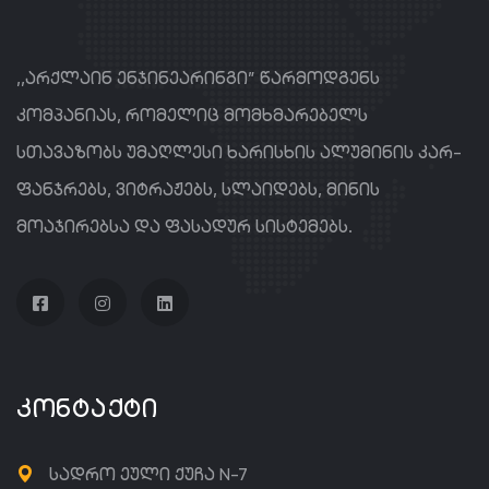
,,არქლაინ ენჯინეარინგი” წარმოდგენს
კომპანიას, რომელიც მომხმარებელს
სთავაზობს უმაღლესი ხარისხის ალუმინის კარ-
ფანჯრებს, ვიტრაჟებს, სლაიდებს, მინის
მოაჯირებსა და ფასადურ სისტემებს.
ᲙᲝᲜᲢᲐᲥᲢᲘ
სადრო ეული ქუჩა N-7