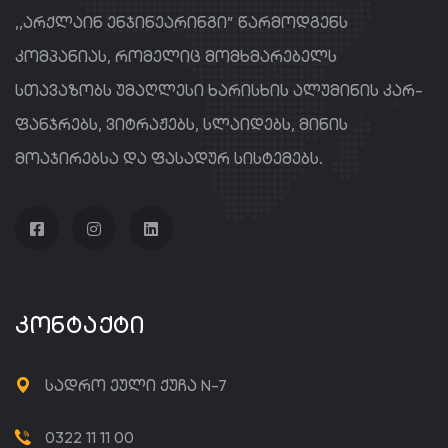
,,არქლაინ ენჯინეარინგი” წარმოდგენს
კომპანიას, რომელიც მომხმარებელს
სთავაზობს უმაღლესი ხარისხის ალუმინის კარ-
ფანჯრებს, ვიტრაჟებს, სლაიდებს, მინის
მოაჯირებსა და ფასადურ სისტემებს.
ᲙᲝᲜᲢᲐᲥᲢᲘ
სადრო ეული ქუჩა N-7
0322 11 11 00