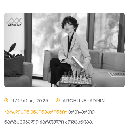
ᲛᲐᲘᲡᲘ 4, 2025
ARCHLINE-ADMIN
“არქლაინ ენჯინეარინგი”
ერთ-ერთი
წარმატებული ქართული კომპანიაა,