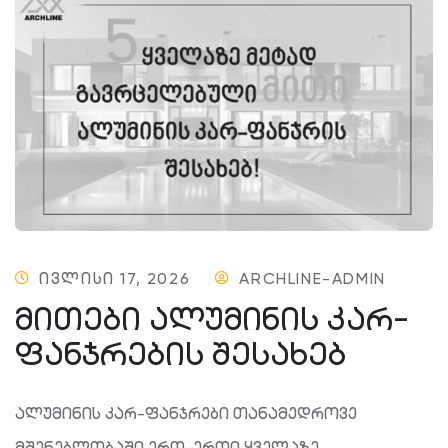
ᲘᲕᲚᲘᲡᲘ 17, 2026
ARCHLINE-ADMIN
ᲛᲘᲗᲔᲑᲘ ᲐᲚᲣᲛᲘᲜᲘᲡ ᲙᲐᲠ-
ᲤᲐᲜᲯᲠᲔᲑᲘᲡ ᲨᲔᲡᲐᲮᲔᲑ
ალუმინის კარ-ფანჯრები თანამედროვე
მშენებლობაში ერთ-ერთი ყველაზე