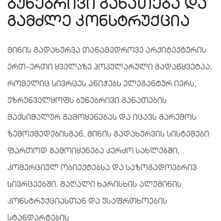
ᲑᲣᲜᲔᲑᲠᲘᲕᲘ ᲒᲐᲜᲐᲗᲔᲑᲐ ᲓᲐ
ᲒᲐᲛᲫᲚᲔ ᲙᲝᲜᲡᲢᲠᲣᲥᲪᲘᲐ
მინის გადახურვა თანამედროვე არქიტექტურის
ერთ-ერთი ყველაზე პოპულარული გადაწყვეტაა,
რომელიც სივრცეს ანიჭებს ელეგანტურ იერს,
უზრუნველყოფს ბუნებრივი განათების
მაქსიმალურ გამოყენებას და იცავს გარემოს
ზემოქმედებისგან. მინის გადახურვის სისტემები
ფართოდ გამოიყენება კერძო სახლებში,
კომერციულ ობიექტებსა და საზოგადოებრივ
სივრცეებში. მაღალი ხარისხის ალუმინის
კონსტრუქციასთან და უსაფრთხოების
სტანდარტების