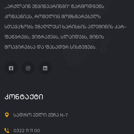
,,არქლაინ ენჯინეარინგი” წარმოდგენს
კომპანიას, რომელიც მომხმარებელს
სთავაზობს უმაღლესი ხარისხის ალუმინის კარ-
ფანჯრებს, ვიტრაჟებს, სლაიდებს, მინის
მოაჯირებსა და ფასადურ სისტემებს.
ᲙᲝᲜᲢᲐᲥᲢᲘ
სადრო ეული ქუჩა N-7
0322 11 11 00