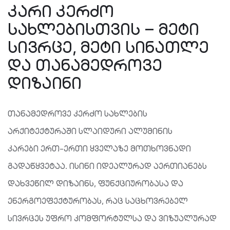
ᲙᲐᲠᲘ ᲙᲔᲠᲫᲝ
ᲡᲐᲮᲚᲔᲑᲘᲡᲗᲕᲘᲡ – ᲛᲔᲢᲘ
ᲡᲘᲕᲠᲪᲔ, ᲛᲔᲢᲘ ᲡᲘᲜᲐᲗᲚᲔ
ᲓᲐ ᲗᲐᲜᲐᲛᲔᲓᲠᲝᲕᲔ
ᲓᲘᲖᲐᲘᲜᲘ
თანამედროვე კერძო სახლების
არქიტექტურაში სლაიდური ალუმინის
კარები ერთ-ერთი ყველაზე მოთხოვნადი
გადაწყვეტაა. ისინი იდეალურად აერთიანებს
დახვეწილ დიზაინს, ფუნქციურობასა და
ენერგოეფექტურობას, რაც საცხოვრებელ
სივრცეს უფრო კომფორტულსა და ვიზუალურად