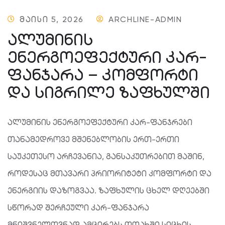
ᲛᲐᲘᲡᲘ 5, 2026
ARCHLINE-ADMIN
ᲐᲚᲣᲛᲘᲜᲘᲡ
ᲔᲜᲔᲠᲒᲝᲔᲤᲔᲥᲢᲣᲠᲘ ᲙᲐᲠ-
ᲤᲐᲜᲯᲐᲠᲐ – ᲙᲝᲛᲤᲝᲠᲢᲘ
ᲓᲐ ᲡᲘᲒᲠᲘᲚᲔ ᲖᲐᲤᲮᲣᲚᲨᲘ
ალუმინის ენერგოეფექტური კარ-ფანჯრები
თანამედროვე მშენებლობის ერთ-ერთი
საუკეთესო არჩევანია, განსაკუთრებით მაშინ,
როდესაც მთავარი პრიორიტეტი კომფორტი და
ენერგიის დაზოგვაა. ზაფხულის ცხელ დღეებში
სწორად შერჩეული კარ-ფანჯარა
მნიშვნელოვნად ამცირებს ოთახში სიცხის