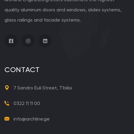
quality aluminum doors and windows, slides systems,
glass railings and facade systems.
CONTACT
7 Sandro Euli Street, T'bilisi
0322 11 11 00
info@archline.ge